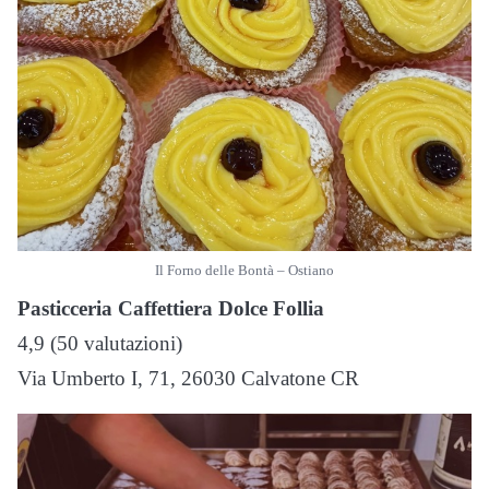
Il Forno delle Bontà – Ostiano
Pasticceria Caffettiera Dolce Follia
4,9 (50 valutazioni)
Via Umberto I, 71, 26030 Calvatone CR