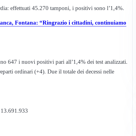
ia: effettuati 45.270 tamponi, i positivi sono l’1,4%.
anca, Fontana: “Ringrazio i cittadini, continuiamo
o 647 i nuovi positivi pari all’1,4% dei test analizzati.
parti ordinari (+4). Due il totale dei decessi nelle
: 13.691.933