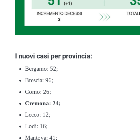
I nuovi casi per provincia:
Bergamo: 52;
Brescia: 96;
Como: 26;
Cremona: 24;
Lecco: 12;
Lodi: 16;
Mantova: 41;