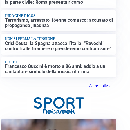
la parte civile: Roma presenta ricorso
INDAGINE DIGOS
Terrorismo, arrestato 16enne comasco: accusato di
propaganda jihadista
NON SI FERMA LA TENSIONE
Crisi Ceuta, la Spagna attacca l’Italia: “Revochi i
controlli alle frontiere o prenderemo contromisure”
LUTTO
Francesco Guccini è morto a 86 anni: addio a un
cantautore simbolo della musica italiana
Altre notizie