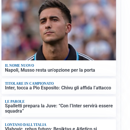
IL NOME NUOVO
Napoli, Musso resta un’opzione per la porta
TITOLARE IN CAMPIONATO
Inter, tocca a Pio Esposito: Chivu gli affida l’attacco
LE PAROLE
Spalletti prepara la Juve: “Con l’Inter servirà essere
squadra”
LONTANO DALL'ITALIA
Vlahovic, rebus futuro: Besiktas e Atletico si