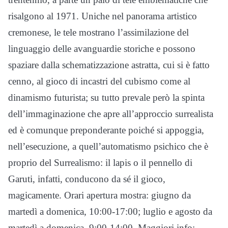
risalgono al 1971. Uniche nel panorama artistico
cremonese, le tele mostrano l’assimilazione del
linguaggio delle avanguardie storiche e possono
spaziare dalla schematizzazione astratta, cui si è fatto
cenno, al gioco di incastri del cubismo come al
dinamismo futurista; su tutto prevale però la spinta
dell’immaginazione che apre all’approccio surrealista
ed è comunque preponderante poiché si appoggia,
nell’esecuzione, a quell’automatismo psichico che è
proprio del Surrealismo: il lapis o il pennello di
Garuti, infatti, conducono da sé il gioco,
magicamente. Orari apertura mostra: giugno da
martedì a domenica, 10:00-17:00; luglio e agosto da
martedì a domenica, 9:00-14:00. Maggiori info: