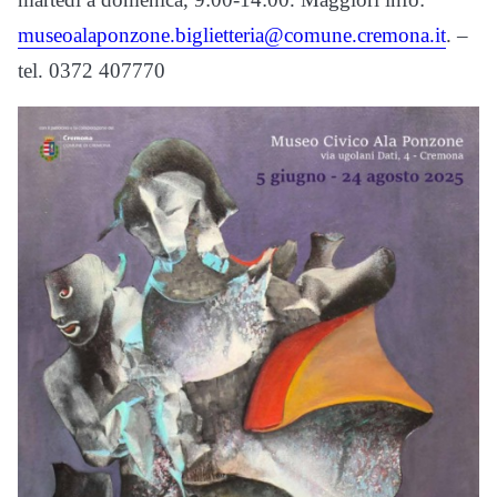
museoalaponzone.biglietteria@comune.cremona.it
. –
tel. 0372 407770