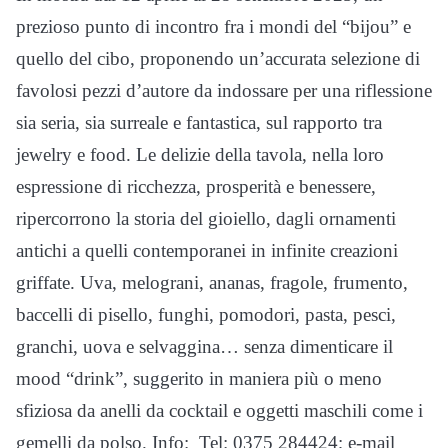
prezioso punto di incontro fra i mondi del “bijou” e
quello del cibo, proponendo un’accurata selezione di
favolosi pezzi d’autore da indossare per una riflessione
sia seria, sia surreale e fantastica, sul rapporto tra
jewelry e food. Le delizie della tavola, nella loro
espressione di ricchezza, prosperità e benessere,
ripercorrono la storia del gioiello, dagli ornamenti
antichi a quelli contemporanei in infinite creazioni
griffate. Uva, melograni, ananas, fragole, frumento,
baccelli di pisello, funghi, pomodori, pasta, pesci,
granchi, uova e selvaggina… senza dimenticare il
mood “drink”, suggerito in maniera più o meno
sfiziosa da anelli da cocktail e oggetti maschili come i
gemelli da polso. Info: Tel: 0375 284424; e-mail