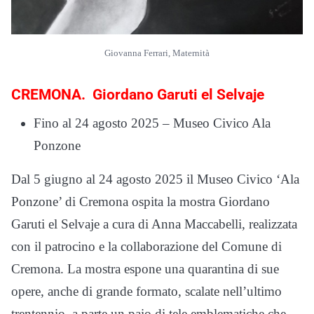
Giovanna Ferrari, Maternità
CREMONA. Giordano Garuti el Selvaje
Fino al 24 agosto 2025 – Museo Civico Ala
Ponzone
Dal 5 giugno al 24 agosto 2025 il Museo Civico ‘Ala
Ponzone’ di Cremona ospita la mostra Giordano
Garuti el Selvaje a cura di Anna Maccabelli, realizzata
con il patrocino e la collaborazione del Comune di
Cremona. La mostra espone una quarantina di sue
opere, anche di grande formato, scalate nell’ultimo
trentennio, a parte un paio di tele emblematiche che