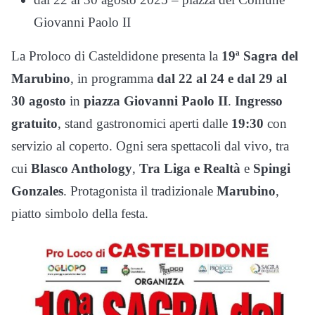
Giovanni Paolo II
La Proloco di Casteldidone presenta la
19ª Sagra del
Marubino
, in programma
dal 22 al 24 e dal 29 al
30 agosto
in
piazza Giovanni Paolo II
.
Ingresso
gratuito
, stand gastronomici aperti dalle
19:30
con
servizio al coperto. Ogni sera spettacoli dal vivo, tra
cui
Blasco Anthology
,
Tra Liga e Realtà
e
Spingi
Gonzales
. Protagonista il tradizionale
Marubino
,
piatto simbolo della festa.