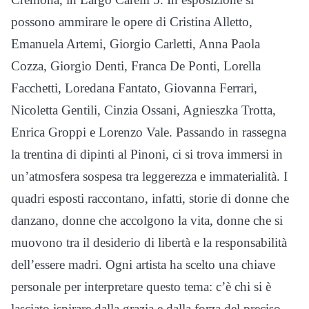
possono ammirare le opere di Cristina Alletto,
Emanuela Artemi, Giorgio Carletti, Anna Paola
Cozza, Giorgio Denti, Franca De Ponti, Lorella
Facchetti, Loredana Fantato, Giovanna Ferrari,
Nicoletta Gentili, Cinzia Ossani, Agnieszka Trotta,
Enrica Groppi e Lorenzo Vale. Passando in rassegna
la trentina di dipinti al Pinoni, ci si trova immersi in
un’atmosfera sospesa tra leggerezza e immaterialità. I
quadri esposti raccontano, infatti, storie di donne che
danzano, donne che accolgono la vita, donne che si
muovono tra il desiderio di libertà e la responsabilità
dell’essere madri. Ogni artista ha scelto una chiave
personale per interpretare questo tema: c’è chi si è
lasciato ispirare dalla grazia e dalla forza del preciso