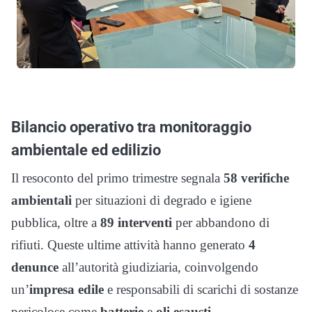
Bilancio operativo tra monitoraggio
ambientale ed edilizio
Il resoconto del primo trimestre segnala
58 verifiche
ambientali
per situazioni di degrado e igiene
pubblica, oltre a
89 interventi
per abbandono di
rifiuti. Queste ultime attività hanno generato
4
denunce
all’autorità giudiziaria, coinvolgendo
un’
impresa edile
e responsabili di scarichi di sostanze
pericolose come
batterie
e
oli esausti
.