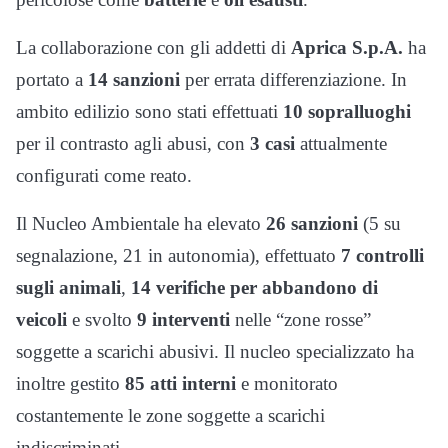
La collaborazione con gli addetti di
Aprica S.p.A.
ha
portato a
14 sanzioni
per errata differenziazione. In
ambito edilizio sono stati effettuati
10 sopralluoghi
per il contrasto agli abusi, con
3 casi
attualmente
configurati come reato.
Il Nucleo Ambientale ha elevato
26 sanzioni
(5 su
segnalazione, 21 in autonomia), effettuato
7 controlli
sugli animali
,
14 verifiche per abbandono di
veicoli
e svolto
9 interventi
nelle “zone rosse”
soggette a scarichi abusivi. Il nucleo specializzato ha
inoltre gestito
85 atti interni
e monitorato
costantemente le zone soggette a scarichi
indiscriminati.