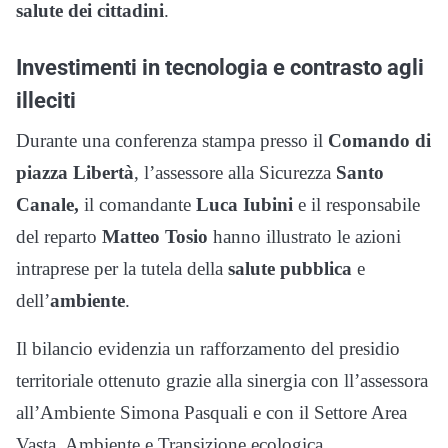
salute dei cittadini
.
Investimenti in tecnologia e contrasto agli
illeciti
Durante una conferenza stampa presso il
Comando di
piazza Libertà
, l’assessore alla Sicurezza
Santo
Canale,
il comandante
Luca Iubini
e il responsabile
del reparto
Matteo Tosio
hanno illustrato le azioni
intraprese per la tutela della
salute pubblica
e
dell’
ambiente
.
Il bilancio evidenzia un rafforzamento del presidio
territoriale ottenuto grazie alla sinergia con ll’assessora
all’Ambiente Simona Pasquali e con il Settore Area
Vasta, Ambiente e Transizione ecologica.