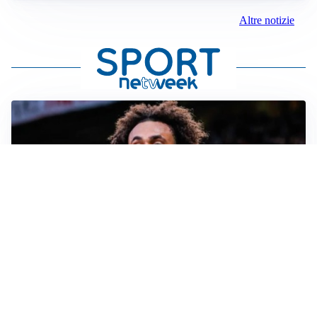
Altre notizie
JUVENTUS
Juve, vendere per comprare: Spalletti aspetta nuovi