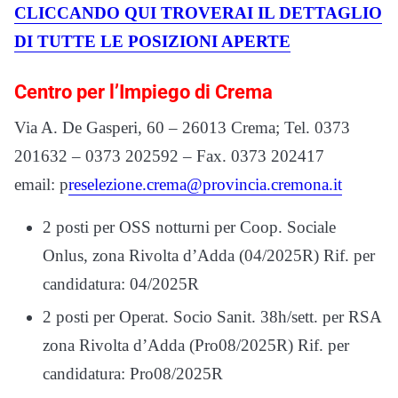
CLICCANDO QUI TROVERAI IL DETTAGLIO
DI TUTTE LE POSIZIONI APERTE
Centro per l’Impiego di Crema
Via A. De Gasperi, 60 – 26013 Crema; Tel. 0373
201632 – 0373 202592 – Fax. 0373 202417
email: p
reselezione.crema@provincia.cremona.it
2 posti per OSS notturni per Coop. Sociale
Onlus, zona Rivolta d’Adda (04/2025R) Rif. per
candidatura: 04/2025R
2 posti per Operat. Socio Sanit. 38h/sett. per RSA
zona Rivolta d’Adda (Pro08/2025R) Rif. per
candidatura: Pro08/2025R