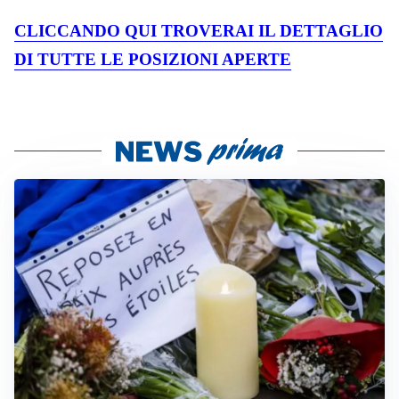
CLICCANDO QUI TROVERAI IL DETTAGLIO
DI TUTTE LE POSIZIONI APERTE