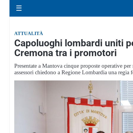
☰
ATTUALITÀ
Capoluoghi lombardi uniti pe
Cremona tra i promotori
Presentate a Mantova cinque proposte operative per r
assessori chiedono a Regione Lombardia una regia for