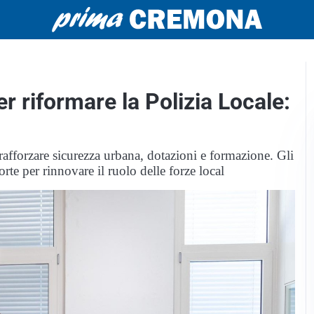
r riformare la Polizia Locale:
afforzare sicurezza urbana, dotazioni e formazione. Gli
te per rinnovare il ruolo delle forze local