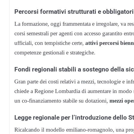
Percorsi formativi strutturati e obbligatori 
La formazione, oggi frammentata e irregolare, va res
corsi semestrali per agenti con accesso garantito entr
ufficiali, con tempistiche certe,
attivi percorsi bien
competenze gestionali e strategiche.
Fondi regionali stabili a sostegno della s
Gran parte dei costi relativi a mezzi, tecnologie e in
chiede a Regione Lombardia di aumentare in modo str
un co-finanziamento stabile su dotazioni,
mezzi oper
Legge regionale per l’introduzione dello St
Ricalcando il modello emiliano-romagnolo, una prop