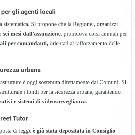
per gli agenti locali
a sistematica. Si propone che la Regione:, organizzi
o
sei mesi dall’assunzione
, promuova corsi annuali per
nali per comandanti,
orientati al rafforzamento delle
icurezza urbana
frastrutture è oggi sostenuta direttamente dai Comuni. Si
utturale i fondi per la sicurezza urbana, garantendo
ativi e sistemi di videosorveglianza.
reet Tutor
osta di legge
è già stata depositata in Consiglio