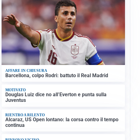
AFFARE IN CHIUSURA
Barcellona, colpo Rodri: battuto il Real Madrid
MOTIVATO
Douglas Luiz dice no all’Everton e punta sulla
Juventus
RIENTRO A RILENTO
Alcaraz, US Open lontano: la corsa contro il tempo
continua
RINNOVO VICINO