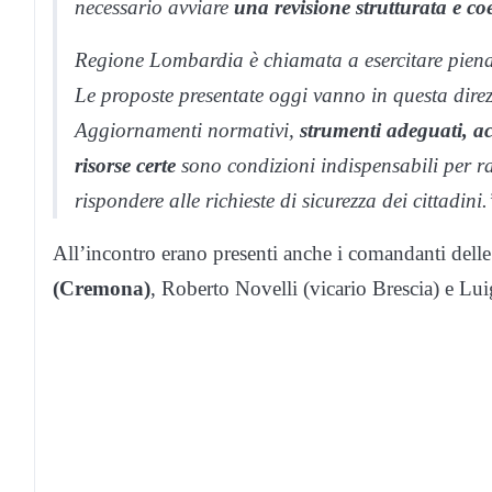
necessario avviare
una revisione strutturata e co
Regione Lombardia è chiamata a esercitare pienam
Le proposte presentate oggi vanno in questa direz
Aggiornamenti normativi,
strumenti adeguati, ac
risorse certe
sono condizioni indispensabili per ra
rispondere alle richieste di sicurezza dei cittadini.
All’incontro erano presenti anche i comandanti dell
(Cremona)
, Roberto Novelli (vicario Brescia) e L