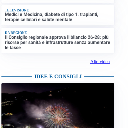
TELEVISIONE
Medici e Medicina, diabete di tipo 1: trapianti,
terapie cellulari e salute mentale
DA REGIONE
Il Consiglio regionale approva il bilancio 26-28: più
risorse per sanità e infrastrutture senza aumentare
le tasse
Altri video
IDEE E CONSIGLI