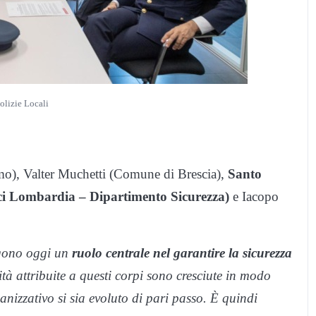
olizie Locali
o), Valter Muchetti (Comune di Brescia),
Santo
i Lombardia – Dipartimento Sicurezza)
e Iacopo
lgono oggi un
ruolo centrale nel garantire la sicurezza
tà attribuite a questi corpi sono cresciute in modo
anizzativo si sia evoluto di pari passo. È quindi