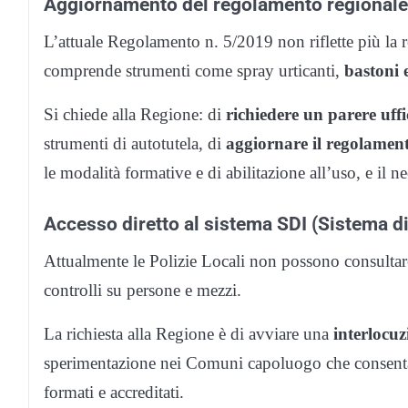
Aggiornamento del regolamento regionale s
L’attuale Regolamento n. 5/2019 non riflette più la r
comprende strumenti come spray urticanti,
bastoni 
Si chiede alla Regione: di
richiedere un parere uffi
strumenti di autotutela, di
aggiornare il regolament
le modalità formative e di abilitazione all’uso, e il
Accesso diretto al sistema SDI (Sistema di
Attualmente le Polizie Locali non possono consultare
controlli su persone e mezzi.
La richiesta alla Regione è di avviare una
interlocuz
sperimentazione nei Comuni capoluogo che consenta ac
formati e accreditati.