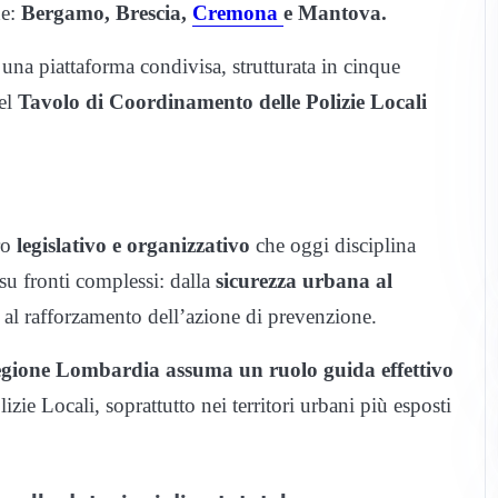
e:
Bergamo, Brescia,
Cremona
e Mantova.
una piattaforma condivisa, strutturata in cinque
del
Tavolo di Coordinamento delle Polizie Locali
ro
legislativo e organizzativo
che oggi disciplina
 su fronti complessi: dalla
sicurezza urbana al
li al rafforzamento dell’azione di prevenzione.
gione Lombardia assuma un ruolo guida effettivo
zie Locali, soprattutto nei territori urbani più esposti