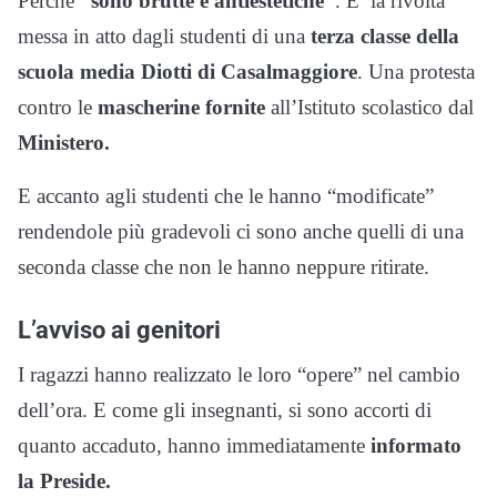
Perchè
“sono brutte e antiestetiche”
. E’ la rivolta
messa in atto dagli studenti di una
terza classe della
scuola media Diotti di Casalmaggiore
. Una protesta
contro le
mascherine fornite
all’Istituto scolastico dal
Ministero.
E accanto agli studenti che le hanno “modificate”
rendendole più gradevoli ci sono anche quelli di una
seconda classe che non le hanno neppure ritirate.
L’avviso ai genitori
I ragazzi hanno realizzato le loro “opere” nel cambio
dell’ora. E come gli insegnanti, si sono accorti di
quanto accaduto, hanno immediatamente
informato
la Preside.