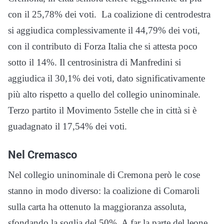
con il 25,78% dei voti. La coalizione di centrodestra
si aggiudica complessivamente il 44,79% dei voti,
con il contributo di Forza Italia che si attesta poco
sotto il 14%. Il centrosinistra di Manfredini si
aggiudica il 30,1% dei voti, dato significativamente
più alto rispetto a quello del collegio uninominale.
Terzo partito il Movimento 5stelle che in città si è
guadagnato il 17,54% dei voti.
Nel Cremasco
Nel collegio uninominale di Cremona però le cose
stanno in modo diverso: la coalizione di Comaroli
sulla carta ha ottenuto la maggioranza assoluta,
sfondando la soglia del 50%. A far la parte del leone