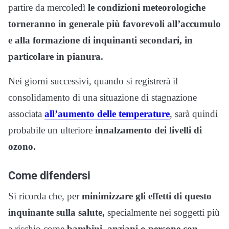
partire da mercoledì
le condizioni meteorologiche
torneranno in generale più favorevoli all’accumulo
e alla formazione di inquinanti secondari, in
particolare in pianura.
Nei giorni successivi, quando si registrerà il
consolidamento di una situazione di stagnazione
associata
all’aumento delle temperature
, sarà quindi
probabile un ulteriore
innalzamento dei livelli di
ozono.
Come difendersi
Si ricorda che, per
minimizzare gli effetti di questo
inquinante sulla salute,
specialmente nei soggetti più
a rischio come
bambini, anziani o persone con