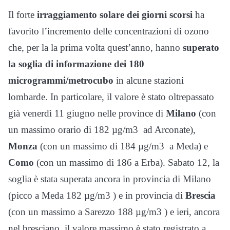
Il forte
irraggiamento solare dei giorni scorsi
ha
favorito l’incremento delle concentrazioni di ozono
che, per la la prima volta quest’anno, hanno
superato
la soglia di informazione dei 180
microgrammi/metrocubo
in alcune stazioni
lombarde. In particolare, il valore è stato oltrepassato
già venerdì 11 giugno nelle province di
Milano
(con
un massimo orario di 182 µg/m3 ad Arconate),
Monza
(con un massimo di 184 µg/m3 a Meda) e
Como
(con un massimo di 186 a Erba). Sabato 12, la
soglia è stata superata ancora in provincia di Milano
(picco a Meda 182 µg/m3 ) e in provincia di
Brescia
(con un massimo a Sarezzo 188 µg/m3 ) e ieri, ancora
nel bresciano, il valore massimo è stato registrato a