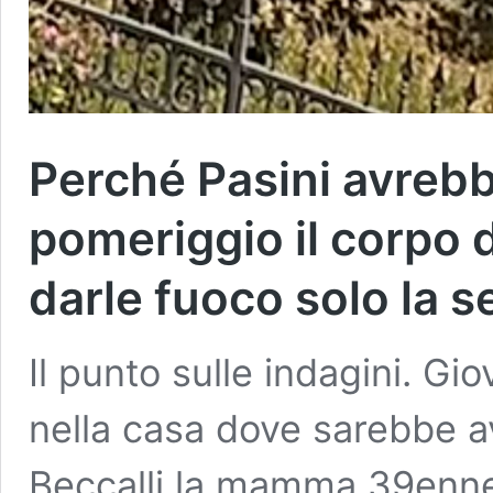
Perché Pasini avrebb
pomeriggio il corpo d
darle fuoco solo la 
Il punto sulle indagini. G
nella casa dove sarebbe av
Beccalli la mamma 39enne