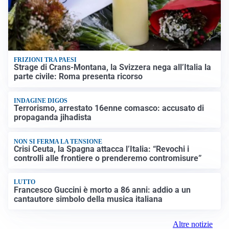
FRIZIONI TRA PAESI
Strage di Crans-Montana, la Svizzera nega all’Italia la
parte civile: Roma presenta ricorso
INDAGINE DIGOS
Terrorismo, arrestato 16enne comasco: accusato di
propaganda jihadista
NON SI FERMA LA TENSIONE
Crisi Ceuta, la Spagna attacca l’Italia: “Revochi i
controlli alle frontiere o prenderemo contromisure”
LUTTO
Francesco Guccini è morto a 86 anni: addio a un
cantautore simbolo della musica italiana
Altre notizie