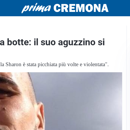
 botte: il suo aguzzino si
a Sharon è stata picchiata più volte e violentata".