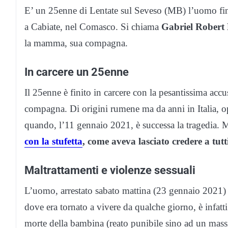
E’ un 25enne di Lentate sul Seveso (MB) l’uomo fini
a Cabiate, nel Comasco. Si chiama
Gabriel Robert
la mamma, sua compagna.
In carcere un 25enne
Il 25enne è finito in carcere con la pesantissima accus
compagna. Di origini rumene ma da anni in Italia, op
quando, l’11 gennaio 2021, è successa la tragedia. M
con la stufetta
, come aveva lasciato credere a tutti
Maltrattamenti e violenze sessuali
L’uomo, arrestato sabato mattina (23 gennaio 2021) 
dove era tornato a vivere da qualche giorno, è infatt
morte della bambina (reato punibile sino ad un mas