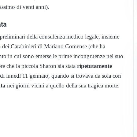
ssimo di venti anni).
ata
 preliminari della consulenza medico legale, insieme
a dei Carabinieri di Mariano Comense (che ha
nto in cui sono emerse le prime incongruenze nel suo
ere che la piccola Sharon sia stata
ripetutamente
di lunedì 11 gennaio, quando si trovava da sola con
ata
nei giorni vicini a quello della sua tragica morte.