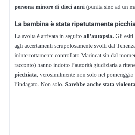
persona minore di dieci anni
(punita sino ad un ma
La bambina è stata ripetutamente picchi
La svolta è arrivata in seguito
all’autopsia.
Gli esiti
agli accertamenti scrupolosamente svolti dal Tenenz
ininterrottamente controllato Marincat sin dal mome
racconto) hanno indotto l’autorità giudiziaria a riten
picchiata
, verosimilmente non solo nel pomeriggio 
l’indagato. Non solo.
Sarebbe anche stata violent