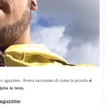
uo aguzzino. Aveva raccontato di come la piccola
si
pita in testa.
 aguzzino