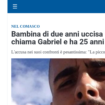
☰
NEL COMASCO
Bambina di due anni uccisa a
chiama Gabriel e ha 25 anni
L'accusa nei suoi confronti è pesantissima: "La piccol