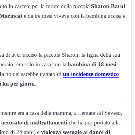
to in carcere per la morte della piccola
Sharon Barni
 Marincat
e da tre mesi viveva con la bambina uccisa e
a di aver ucciso la piccola Sharon, la figlia della sua
eraio, era solo in casa con la
bambina di 18 mesi
a non si sarebbe trattato di
un incidente domestico
 lui per giorni.
mentre era a casa della mamma, a Lentate sul Seveso,
i
accusato di maltrattamenti
che hanno portato alla
simo di 24 anni) e
violenza sessuale ai danni di