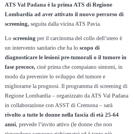
ATS Val Padana è la prima ATS di Regione
Lombardia ad aver attivato il nuovo percorso di
screening,
seguita dalla vicina ATS Pavia.
Lo
screening
per il carcinoma del collo dell’utero è
un intervento sanitario che ha lo
scopo di
diagnosticare le lesioni pre-tumorali o il tumore in
fase precoce,
cioè prima che compaiano sintomi, in
modo da prevenire lo sviluppo del tumore e
migliorarne la prognosi. Il programma di screening di
Regione Lombardia – organizzato da ATS Val Padana
in collaborazione con ASST di Cremona – sarà
rivolto a tutte le donne nella fascia di età 25-64
anni
, prevede l’invito attivo (le donne che non
rispondono vengono richiamate) ed è tanto più