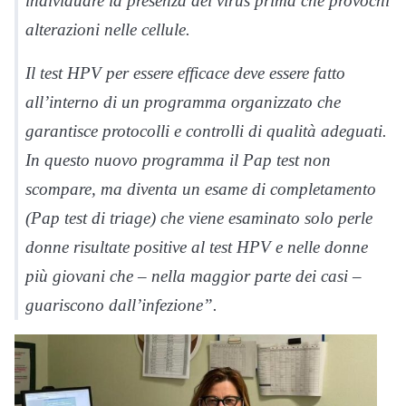
individuare la presenza del virus prima che provochi
alterazioni nelle cellule.
Il test HPV per essere efficace deve essere fatto
all’interno di un programma organizzato che
garantisce protocolli e controlli di qualità adeguati.
In questo nuovo programma il Pap test non
scompare, ma diventa un esame di completamento
(Pap test di triage) che viene esaminato solo perle
donne risultate positive al test HPV e nelle donne
più giovani che – nella maggior parte dei casi –
guariscono dall’infezione”.