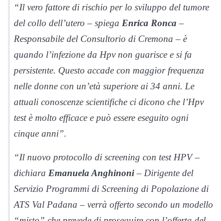
“Il vero fattore di rischio per lo sviluppo del tumore
del collo dell’utero – spiega
Enrica Ronca
–
Responsabile del Consultorio di Cremona – è
quando l’infezione da Hpv non guarisce e si fa
persistente. Questo accade con maggior frequenza
nelle donne con un’età superiore ai 34 anni. Le
attuali conoscenze scientifiche ci dicono che l’Hpv
test è molto efficace e può essere eseguito ogni
cinque anni”.
“Il nuovo protocollo di screening con test HPV –
dichiara
Emanuela Anghinoni
– Dirigente del
Servizio Programmi di Screening di Popolazione di
ATS Val Padana – verrà offerto secondo un modello
“misto” che prevede di proseguire con l’offerta del