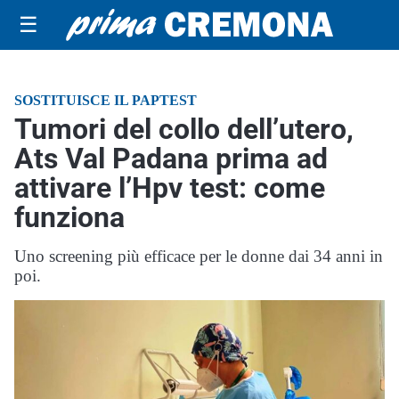
☰
SOSTITUISCE IL PAPTEST
Tumori del collo dell’utero,
Ats Val Padana prima ad
attivare l’Hpv test: come
funziona
Uno screening più efficace per le donne dai 34 anni in
poi.