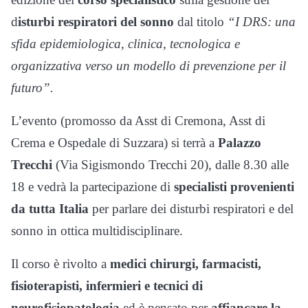
d
isturbi respiratori del sonno
dal titolo
“I DRS: una
sfida epidemiologica, clinica, tecnologica e
organizzativa verso un modello di prevenzione per il
futuro”.
L’evento (promosso da Asst di Cremona, Asst di
Crema e Ospedale di Suzzara) si terrà a
Palazzo
Trecchi
(Via Sigismondo Trecchi 20), dalle 8.30 alle
18 e vedrà la partecipazione di
specialisti provenienti
da tutta Italia
per parlare dei disturbi respiratori e del
sonno in ottica multidisciplinare.
Il corso è rivolto a
medici chirurgi, farmacisti,
fisioterapisti, infermieri e tecnici di
neurofisiopatologia
ed è pensato per
affiancare la