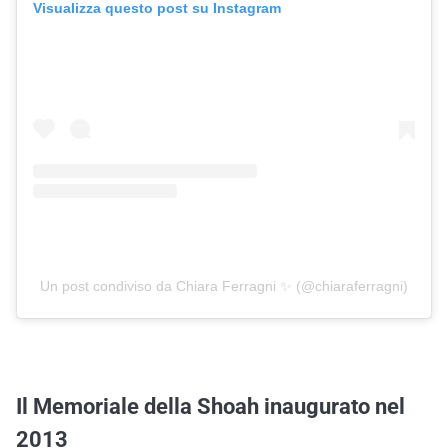
Visualizza questo post su Instagram
Un post condiviso da Chiara Ferragni ✨ (@chiaraferragni)
Il Memoriale della Shoah inaugurato nel
2013