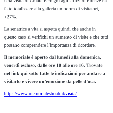
Una visita di Chiara Ferragni agli Uffizi di Firenze ha
fatto totalizzare alla galleria un boom di visitatori,
+27%.
La senatrice a vita si aspetta quindi che anche in
questo caso si verifichi un aumento di visite e che tutti
possano comprendere l’importanza di ricordare.
Il memoriale è aperto dal lunedì alla domenica,
venerdì escluso, dalle ore 10 alle ore 16. Trovate
nel link qui sotto tutte le indicazioni per andare a
visitarlo e vivere un’emozione da pelle d’oca.
https://www.memorialeshoah.it/visita/