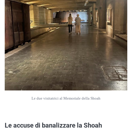
Le due visitatrici al Memoriale della Shoah
Le accuse di banalizzare la Shoah