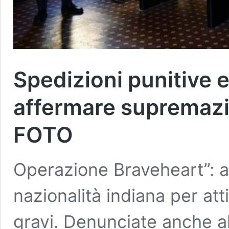
Spedizioni punitive e 
affermare supremazia
FOTO
Operazione Braveheart”: arr
nazionalità indiana per att
gravi. Denunciate anche al